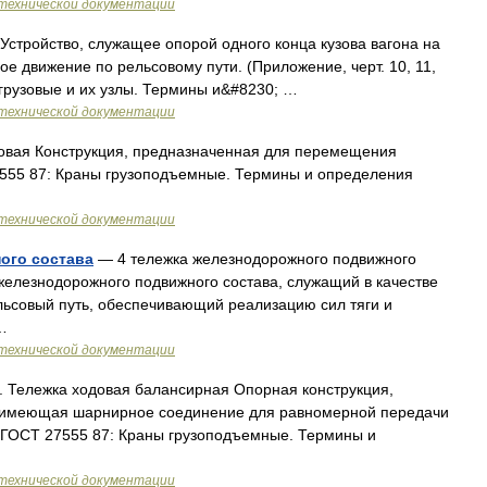
технической документации
Устройство, служащее опорой одного конца кузова вагона на
 движение по рельсовому пути. (Приложение, черт. 10, 11,
 грузовые и их узлы. Термины и&#8230; …
технической документации
овая Конструкция, предназначенная для перемещения
7555 87: Краны грузоподъемные. Термины и определения
технической документации
ого состава
— 4 тележка железнодорожного подвижного
железнодорожного подвижного состава, служащий в качестве
льсовый путь, обеспечивающий реализацию сил тяги и
…
технической документации
 Тележка ходовая балансирная Опорная конструкция,
, имеющая шарнирное соединение для равномерной передачи
к: ГОСТ 27555 87: Краны грузоподъемные. Термины и
технической документации